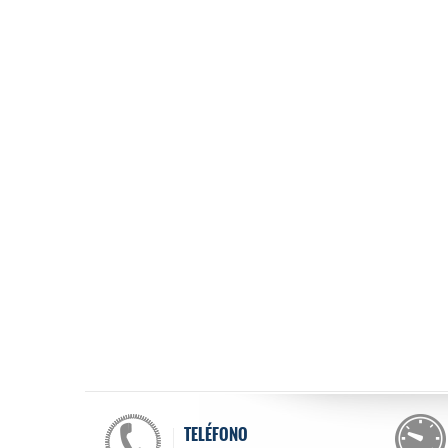
TELÉFONO