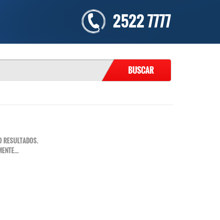
2522 7777
O RESULTADOS.
ENTE...