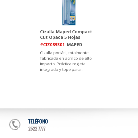
Cizalla Maped Compact
Cut Opaca 5 Hojas
#CIZ089301
MAPED
Cizalla portátil, totalmente
fabricada en acrílico de alto
impacto. Práctica regleta
integrada y tope para
...
TELÉFONO
2522 7777