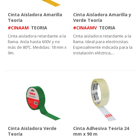
Cinta Aisladora Amarilla
Cinta Aisladora Amarilla y
Teoría
Verde Teoría
#CINAAM
TEORIA
#CINAAMV
TEORIA
Cinta aisladora retardante a la
Cinta aisladora retardante a la
llama. Aisla hasta 600V y no
llama. Ideal para electricistas.
más de 80ºC. Medidas: 18 mm x
Especialmente indicada para la
9m.
instalación eléctrica,
...
Cinta Aisladora Verde
Cinta Adhesiva Teoría 24
Teoría
mm x 90 m