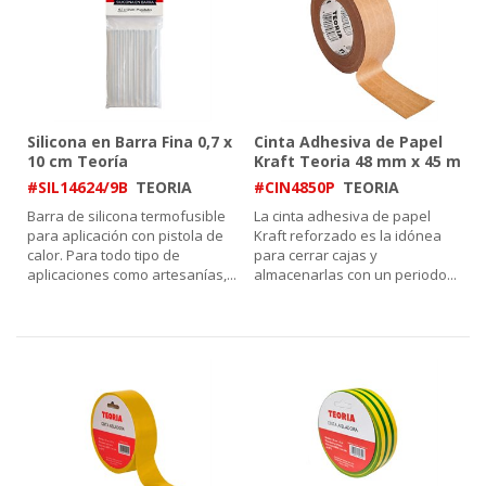
Silicona en Barra Fina 0,7 x
Cinta Adhesiva de Papel
10 cm Teoría
Kraft Teoria 48 mm x 45 m
#SIL14624/9B
TEORIA
#CIN4850P
TEORIA
Barra de silicona termofusible
La cinta adhesiva de papel
para aplicación con pistola de
Kraft reforzado es la idónea
calor. Para todo tipo de
para cerrar cajas y
aplicaciones como artesanías,
...
almacenarlas con un periodo
...