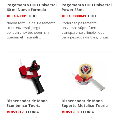
Pegamento UHU Universal
Pegamento UHU Universal
60 ml Nueva Fórmula
Power 33mL
#PEG40981
UHU
#PEG9000041
UHU
Nueva fórmula del Pegamento
Poderoso pegamento
UHU Universal (pega
universal, súper fuerte,
poliestireno/ tecnopor, sin
transparente y limpio. Ideal
quemar el material),
...
para pegados visibles, juntas
...
Dispensador de Mano
Dispensador de Mano
Económico Teoria
Soporte Metalico Teoria
#DIS1212
TEORIA
#DIS1208
TEORIA