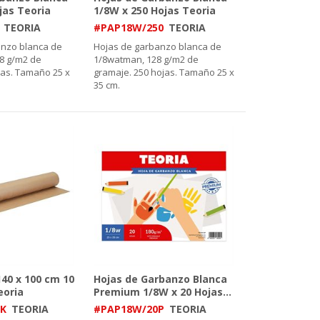
jas Teoria
1/8W x 250 Hojas Teoria
TEORIA
#PAP18W/250
TEORIA
anzo blanca de
Hojas de garbanzo blanca de
8 g/m2 de
1/8watman, 128 g/m2 de
jas. Tamaño 25 x
gramaje. 250 hojas. Tamaño 25 x
35 cm.
140 x 100 cm 10
Hojas de Garbanzo Blanca
eoria
Premium 1/8W x 20 Hojas
...
/K
TEORIA
#PAP18W/20P
TEORIA