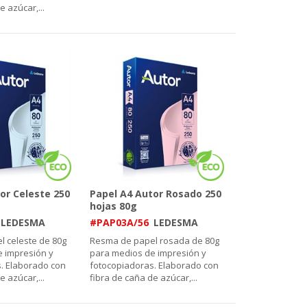
e azúcar,
...
or Celeste 250
Papel A4 Autor Rosado 250
hojas 80g
LEDESMA
#PAP03A/56
LEDESMA
 celeste de 80g
Resma de papel rosada de 80g
 impresión y
para medios de impresión y
. Elaborado con
fotocopiadoras. Elaborado con
e azúcar,
...
fibra de caña de azúcar,
...