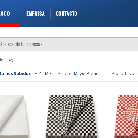
LOGO
EMPRESA
CONTACTO
les
(32)
ltimos Subidos
A-Z
Menor Precio
Mayor Precio
Productos por