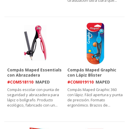
Graduación ultra clara que
...
Compás Maped Essentials
Compás Maped Graphic
con Abrazadera
con Lápiz Blister
#COM518110
MAPED
#COM019110
MAPED
Compás escolar con punta de
Compás Maped Graphic 360
seguridad y abrazadera para
con lápiz. Fácil apertura y punta
lápiz o bolígrafo. Producto
de precisión. Formato
ecológico, fabricado con un
...
ergonómico. Brazos de
...