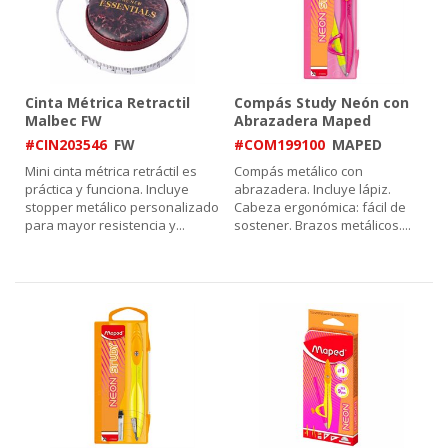
Cinta Métrica Retractil
Compás Study Neón con
Malbec FW
Abrazadera Maped
#CIN203546
FW
#COM199100
MAPED
Mini cinta métrica retráctil es
Compás metálico con
práctica y funciona. Incluye
abrazadera. Incluye lápiz.
stopper metálico personalizado
Cabeza ergonómica: fácil de
para mayor resistencia y
...
sostener. Brazos metálicos.
...