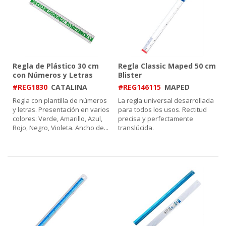
Regla de Plástico 30 cm
Regla Classic Maped 50 cm
con Números y Letras
Blister
#REG1830
CATALINA
#REG146115
MAPED
Regla con plantilla de números
La regla universal desarrollada
y letras. Presentación en varios
para todos los usos. Rectitud
colores: Verde, Amarillo, Azul,
precisa y perfectamente
Rojo, Negro, Violeta. Ancho de
...
translúcida.