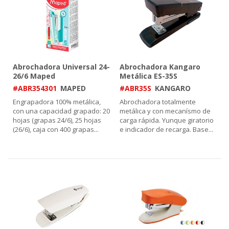
Abrochadora Universal 24-
Abrochadora Kangaro
26/6 Maped
Metálica ES-35S
#ABR354301
MAPED
#ABR35S
KANGARO
Engrapadora 100% metálica,
Abrochadora totalmente
con una capacidad grapado: 20
metálica y con mecanísmo de
hojas (grapas 24/6), 25 hojas
carga rápida. Yunque giratorio
(26/6), caja con 400 grapas
...
e indicador de recarga. Base
...