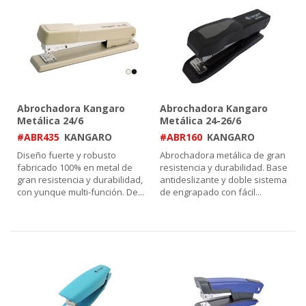
Abrochadora Kangaro
Abrochadora Kangaro
Metálica 24/6
Metálica 24-26/6
#ABR435
KANGARO
#ABR160
KANGARO
Diseño fuerte y robusto
Abrochadora metálica de gran
fabricado 100% en metal de
resistencia y durabilidad. Base
gran resistencia y durabilidad,
antideslizante y doble sistema
con yunque multi-función. De
...
de engrapado con fácil
...