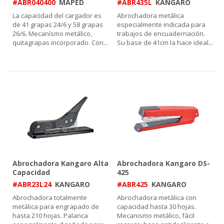
#ABR040400
MAPED
#ABR435L
KANGARO
La capacidad del cargador es
Abrochadora metálica
de 41 grapas 24/6 y 58 grapas
especialmente indicada para
26/6. Mecanísmo metálico,
trabajos de encuadernación.
quitagrapas incorporado. Con
...
Su base de 41cm la hace ideal
...
Abrochadora Kangaro Alta
Abrochadora Kangaro DS-
Capacidad
425
#ABR23L24
KANGARO
#ABR425
KANGARO
Abrochadora totalmente
Abrochadora metálica con
metálica para engrapado de
capacidad hasta 30 hojas.
hasta 210 hojas. Palanca
Mecanismo metálico, fácil