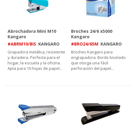
Abrochadora Mini M10
Broches 24/6 x5000
Kangaro
Kangaro
#ABRM10/BIS
KANGARO
#BRO24/65M
KANGARO
Grapadora metálica, resistente
Broches Kangaro para
y duradera. Perfecta para el
engrapadora. Borde biselado
hogar, la escuela y la oficina.
que otorga una fácil
Apta para 10 hojas de papel
...
perforación del papel
...