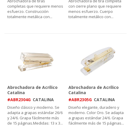
Abrochadora de tiras
Abrochadora de tira completa
completas que requiere menos
con cierre plano que requiere
esfuerzo. Construcción
menos esfuerzo. Cuerpo
totalmente metálica con
...
totalmente metálico con
...
Abrochadora de Acrílico
Abrochadora de Acrílico
Catalina
Catalina
#ABR2304G
CATALINA
#ABR2305G
CATALINA
Diseño clásico y moderno. Se
Diseño elegante, duradero y
adapta a grapas estándar 26/6
moderno. Color Oro. Se adapta
y 24/6. Grapa fácilmente más
a grapas estándar 24/6. Grapa
de 15 páginas.Medidas: 13 x 3
...
fácilmente más de 15 páginas
...