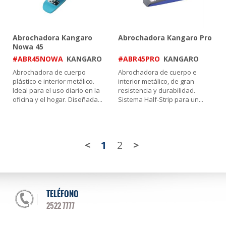
Abrochadora Kangaro
Abrochadora Kangaro Pro
Nowa 45
#ABR45NOWA
KANGARO
#ABR45PRO
KANGARO
Abrochadora de cuerpo
Abrochadora de cuerpo e
plástico e interior metálico.
interior metálico, de gran
Ideal para el uso diario en la
resistencia y durabilidad.
oficina y el hogar. Diseñada
...
Sistema Half-Strip para un
...
<
1
2
>
TELÉFONO
2522 7777