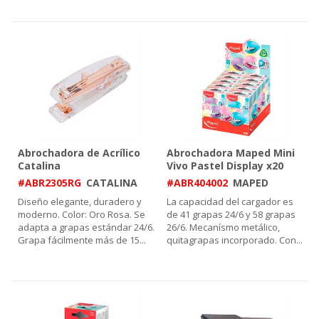
Abrochadora de Acrílico
Abrochadora Maped Mini
Catalina
Vivo Pastel Display x20
#ABR2305RG
CATALINA
#ABR404002
MAPED
Diseño elegante, duradero y
La capacidad del cargador es
moderno. Color: Oro Rosa. Se
de 41 grapas 24/6 y 58 grapas
adapta a grapas estándar 24/6.
26/6. Mecanísmo metálico,
Grapa fácilmente más de 15
...
quitagrapas incorporado. Con
...