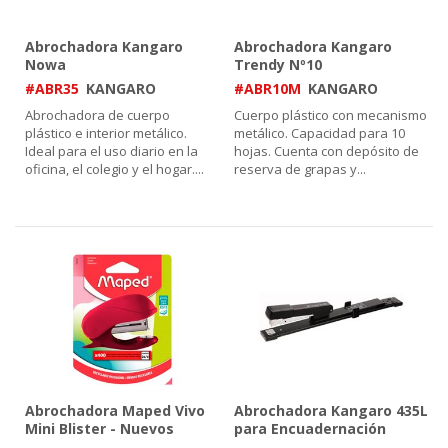
Abrochadora Kangaro
Abrochadora Kangaro
Nowa
Trendy Nº10
#ABR35
KANGARO
#ABR10M
KANGARO
Abrochadora de cuerpo
Cuerpo plástico con mecanismo
plástico e interior metálico.
metálico. Capacidad para 10
Ideal para el uso diario en la
hojas. Cuenta con depósito de
oficina, el colegio y el hogar.
...
reserva de grapas y
...
Abrochadora Maped Vivo
Abrochadora Kangaro 435L
Mini Blister - Nuevos
para Encuadernación
Colores