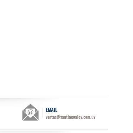
EMAIL
ventas@santiagoaloy.com.uy