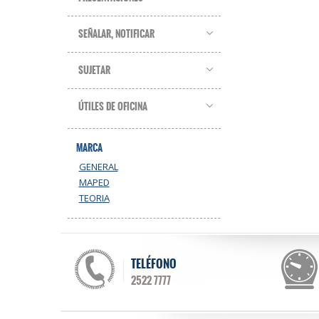
SEÑALAR, NOTIFICAR
SUJETAR
ÚTILES DE OFICINA
MARCA
GENERAL
MAPED
TEORIA
TELÉFONO
2522 7777