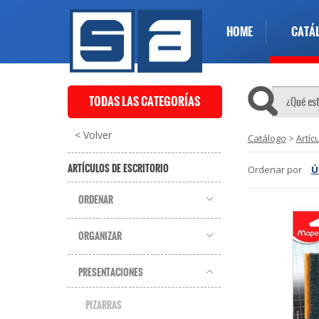
HOME
CATÁ
TODAS LAS CATEGORÍAS
< Volver
Catálogo
>
Artíc
ARTÍCULOS DE ESCRITORIO
Ordenar por
Ú
ORDENAR
ORGANIZAR
PRESENTACIONES
PIZARRAS