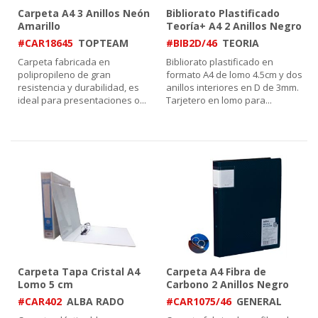
Carpeta A4 3 Anillos Neón
Bibliorato Plastificado
Amarillo
Teoría+ A4 2 Anillos Negro
#CAR18645
TOPTEAM
#BIB2D/46
TEORIA
Carpeta fabricada en
Bibliorato plastificado en
polipropileno de gran
formato A4 de lomo 4.5cm y dos
resistencia y durabilidad, es
anillos interiores en D de 3mm.
ideal para presentaciones o
...
Tarjetero en lomo para
...
Carpeta Tapa Cristal A4
Carpeta A4 Fibra de
Lomo 5 cm
Carbono 2 Anillos Negro
#CAR402
ALBA RADO
#CAR1075/46
GENERAL