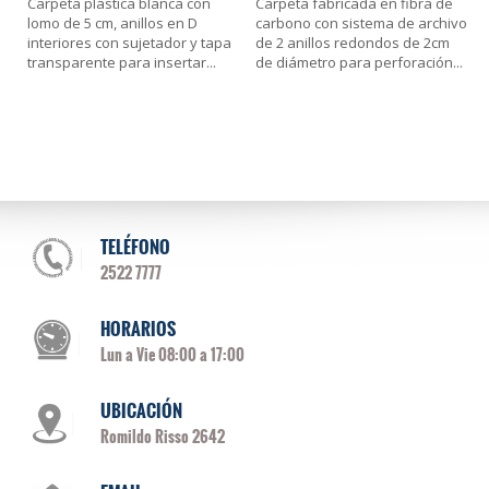
Carpeta plástica blanca con
Carpeta fabricada en fibra de
lomo de 5 cm, anillos en D
carbono con sistema de archivo
interiores con sujetador y tapa
de 2 anillos redondos de 2cm
transparente para insertar
...
de diámetro para perforación
...
TELÉFONO
2522 7777
HORARIOS
Lun a Vie 08:00 a 17:00
UBICACIÓN
Romildo Risso 2642