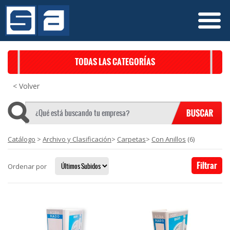
TODAS LAS CATEGORÍAS
< Volver
Catálogo
>
Archivo y Clasificación
>
Carpetas
>
Con Anillos
(6)
Filtrar
Ordenar por