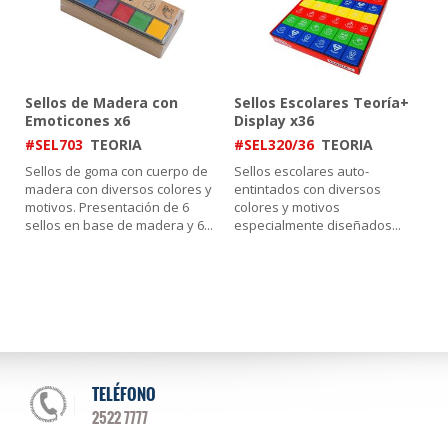
Sellos de Madera con
Sellos Escolares Teoría+
Emoticones x6
Display x36
#SEL703
TEORIA
#SEL320/36
TEORIA
Sellos de goma con cuerpo de
Sellos escolares auto-
madera con diversos colores y
entintados con diversos
motivos. Presentación de 6
colores y motivos
sellos en base de madera y 6
...
especialmente diseñados
...
TELÉFONO
2522 7777