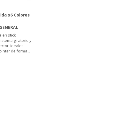
ida x6 Colores
GENERAL
 en stick
istema giratorio y
ctor. Ideales
 pintar de forma
...