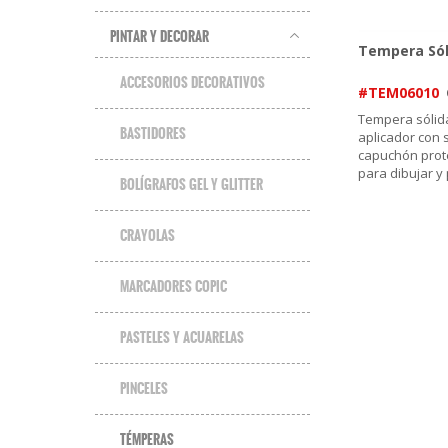
PINTAR Y DECORAR
Tempera Sól
ACCESORIOS DECORATIVOS
#TEM06010
Tempera sólida
BASTIDORES
aplicador con s
capuchón prote
para dibujar y
BOLÍGRAFOS GEL Y GLITTER
CRAYOLAS
MARCADORES COPIC
PASTELES Y ACUARELAS
PINCELES
TÉMPERAS