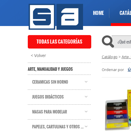
HOME
CATÁ
TODAS LAS CATEGORÍAS
< Volver
Catálogo
>
Arte,
ARTE, MANUALIDAD Y JUEGOS
Ordenar por
Ú
CERAMICAS SIN HORNO
JUEGOS DIDÁCTICOS
MASAS PARA MODELAR
PAPELES, CARTULINAS Y OTROS SOPORTES