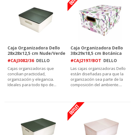
Caja Organizadora Dello
Caja Organizadora Dello
28x28x12,5 cm Nude/Verde
38x29x18,5 cm Botánica
#CAJ3082/36
DELLO
#CAJ2197/BOT
DELLO
Cajas organizadoras que
Las cajas organizadoras Dello
concilian practicidad,
están diseñadas para que la
organización y elegancia.
organización sea parte de la
Ideales para todo tipo de
...
composición del ambiente.
...