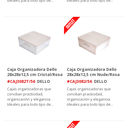
Ideales para todo tipo de
...
Ideales para todo tipo de
...
Caja Organizadora Dello
Caja Organizadora Dello
28x28x12,5 cm Cristal/Rosa
28x28x12,5 cm Nude/Rosa
#CAJ3082T/56
DELLO
#CAJ3082/56
DELLO
Cajas organizadoras que
Cajas organizadoras que
concilian practicidad,
concilian practicidad,
organización y elegancia.
organización y elegancia.
Ideales para todo tipo de
...
Ideales para todo tipo de
...