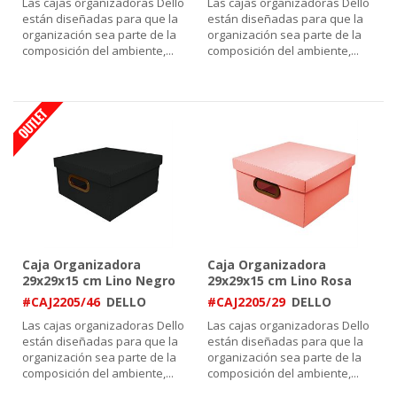
Las cajas organizadoras Dello
Las cajas organizadoras Dello
están diseñadas para que la
están diseñadas para que la
organización sea parte de la
organización sea parte de la
composición del ambiente,
...
composición del ambiente,
...
Caja Organizadora
Caja Organizadora
29x29x15 cm Lino Negro
29x29x15 cm Lino Rosa
Coral
#CAJ2205/46
DELLO
#CAJ2205/29
DELLO
Las cajas organizadoras Dello
Las cajas organizadoras Dello
están diseñadas para que la
están diseñadas para que la
organización sea parte de la
organización sea parte de la
composición del ambiente,
...
composición del ambiente,
...