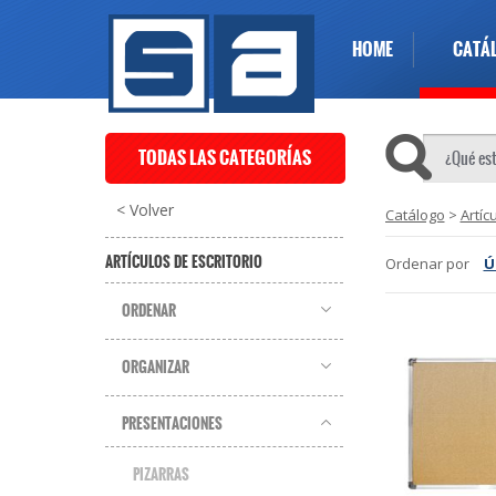
HOME
CATÁ
TODAS LAS CATEGORÍAS
< Volver
Catálogo
>
Artíc
ARTÍCULOS DE ESCRITORIO
Ordenar por
Ú
ORDENAR
ORGANIZAR
PRESENTACIONES
PIZARRAS