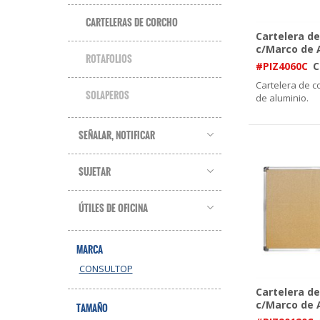
CARTELERAS DE CORCHO
Cartelera d
c/Marco de A
ROTAFOLIOS
#PIZ4060C
C
Cartelera de c
SOLAPEROS
de aluminio.
SEÑALAR, NOTIFICAR
SUJETAR
ÚTILES DE OFICINA
MARCA
CONSULTOP
Cartelera d
c/Marco de 
TAMAÑO