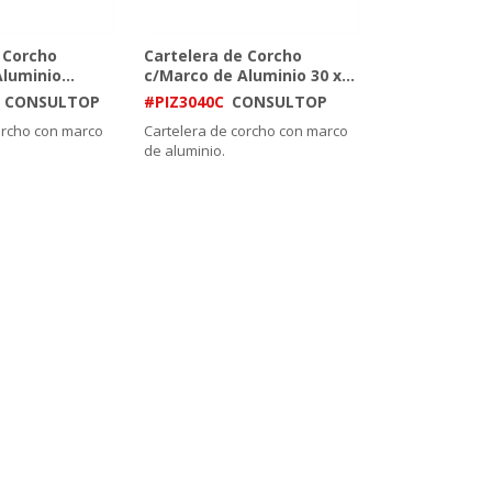
 Corcho
Cartelera de Corcho
Aluminio
...
c/Marco de Aluminio 30 x
...
CONSULTOP
#PIZ3040C
CONSULTOP
orcho con marco
Cartelera de corcho con marco
de aluminio.