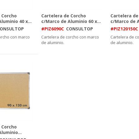
e Corcho
Cartelera de Corcho
Cartelera de
luminio 40 x
...
c/Marco de Aluminio 60 x
...
c/Marco de 
ONSULTOP
#PIZ6090C
CONSULTOP
#PIZ120150C
orcho con marco
Cartelera de corcho con marco
Cartelera de c
de aluminio.
de aluminio.
e Corcho
Aluminio
...