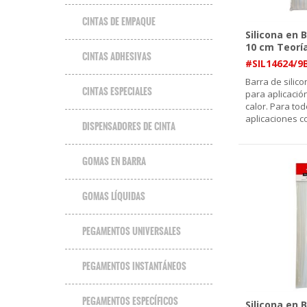
CINTAS DE EMPAQUE
Silicona en B
10 cm Teorí
CINTAS ADHESIVAS
#SIL14624/9
Barra de silic
CINTAS ESPECIALES
para aplicación
calor. Para tod
aplicaciones c
DISPENSADORES DE CINTA
GOMAS EN BARRA
GOMAS LÍQUIDAS
PEGAMENTOS UNIVERSALES
PEGAMENTOS INSTANTÁNEOS
PEGAMENTOS ESPECÍFICOS
Silicona en 