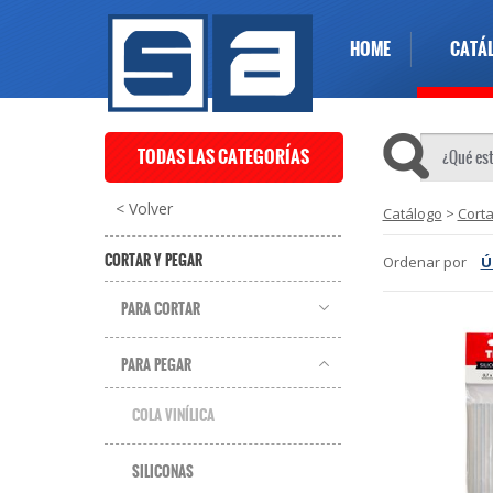
HOME
CATÁ
TODAS LAS CATEGORÍAS
< Volver
Catálogo
>
Corta
CORTAR Y PEGAR
Ordenar por
Ú
PARA CORTAR
PARA PEGAR
COLA VINÍLICA
SILICONAS