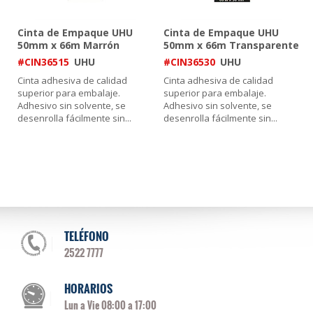
Cinta de Empaque UHU
Cinta de Empaque UHU
50mm x 66m Marrón
50mm x 66m Transparente
#CIN36515
UHU
#CIN36530
UHU
Cinta adhesiva de calidad
Cinta adhesiva de calidad
superior para embalaje.
superior para embalaje.
Adhesivo sin solvente, se
Adhesivo sin solvente, se
desenrolla fácilmente sin
...
desenrolla fácilmente sin
...
TELÉFONO
2522 7777
HORARIOS
Lun a Vie 08:00 a 17:00