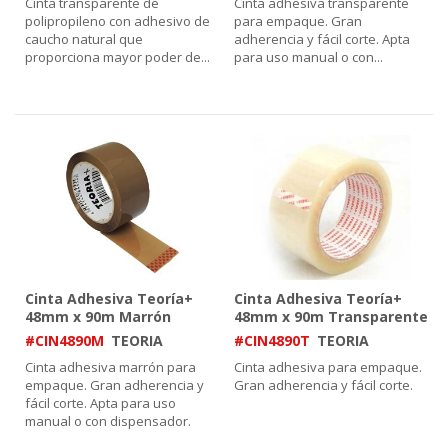
Cinta transparente de
Cinta adhesiva transparente
polipropileno con adhesivo de
para empaque. Gran
caucho natural que
adherencia y fácil corte. Apta
proporciona mayor poder de
...
para uso manual o con
...
Cinta Adhesiva Teoría+
Cinta Adhesiva Teoría+
48mm x 90m Marrón
48mm x 90m Transparente
#CIN4890M
TEORIA
#CIN4890T
TEORIA
Cinta adhesiva marrón para
Cinta adhesiva para empaque.
empaque. Gran adherencia y
Gran adherencia y fácil corte.
fácil corte. Apta para uso
manual o con dispensador.