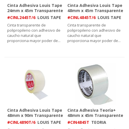
Cinta Adhesiva Louis Tape
Cinta Adhesiva Louis Tape
24mm x 45m Transparente
48mm x 45m Transparente
#CINL2445T/6
LOUIS TAPE
#CINL4845T/6
LOUIS TAPE
Cinta transparente de
Cinta transparente de
polipropileno con adhesivo de
polipropileno con adhesivo de
caucho natural que
caucho natural que
proporciona mayor poder de
...
proporciona mayor poder de
...
Cinta Adhesiva Louis Tape
Cinta Adhesiva Teoría+
48mm x 90m Transparente
48mm x 45m Transparente
#CINL4890T/6
LOUIS TAPE
#CIN4845T
TEORIA