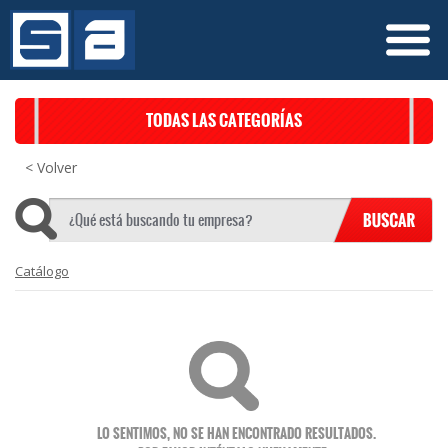
TODAS LAS CATEGORÍAS
< Volver
Catálogo
LO SENTIMOS, NO SE HAN ENCONTRADO RESULTADOS.