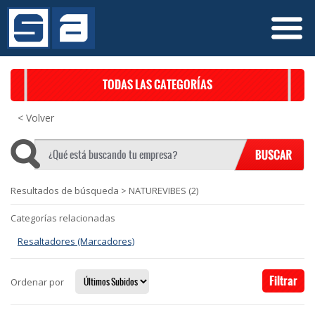
TODAS LAS CATEGORÍAS
< Volver
Resultados de búsqueda
>
NATUREVIBES
(2)
Categorías relacionadas
Resaltadores (Marcadores)
Filtrar
Ordenar por